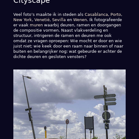
Cityscape
Veel foto’s maakte ik in steden als
Casablanca
,
Porto
,
New York
,
Venetië
,
Sevilla
en
Wenen
. Ik fotografeerde
er vaak
muren
waarbij deuren, ramen en doorgangen
de compositie vormen. Naast vlakverdeling en
structuur, intrigeren de ramen en deuren me ook
omdat ze vragen oproepen: Wie mocht er door en wie
juist niet; wie keek door een raam naar binnen of naar
buiten en belangrijker nog: wat gebeurde er achter de
dichte deuren en gesloten vensters?