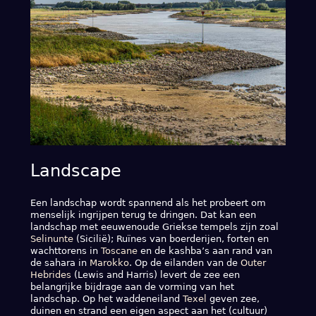
Landscape
Een landschap wordt spannend als het probeert om
menselijk ingrijpen terug te dringen. Dat kan een
landschap met eeuwenoude Griekse tempels zijn zoal
Selinunte
(Sicilië); Ruïnes van boerderijen, forten en
wachttorens in
Toscane
en de kashba’s aan rand van
de sahara in
Marokko
. Op de eilanden van de
Outer
Hebrides
(Lewis and Harris) levert de zee een
belangrijke bijdrage aan de vorming van het
landschap. Op het waddeneiland
Texel
geven zee,
duinen en strand een eigen aspect aan het (cultuur)